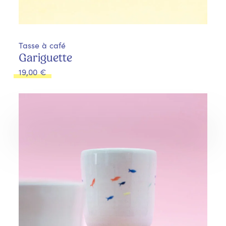
Tasse à café
Gariguette
19,00
€