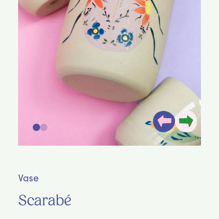
1
2
Vase
Scarabé