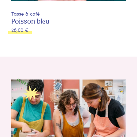
Tasse à café
Poisson bleu
28,00
€