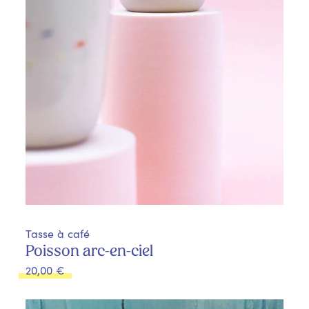
Tasse à café
Poisson arc-en-ciel
20,00
€