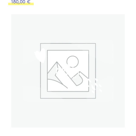
180,00
€