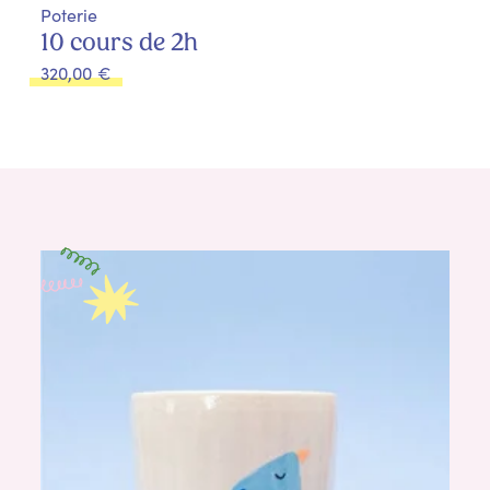
Poterie
10 cours de 2h
320,00
€