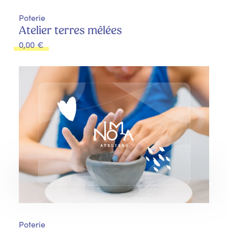
Poterie
Atelier terres mêlées
0,00
€
Poterie