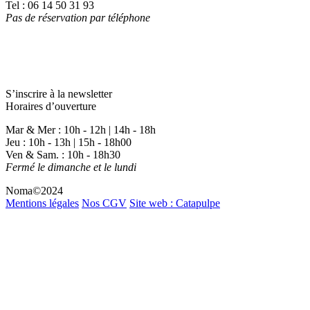
Tel : 06 14 50 31 93
Pas de réservation par téléphone
S’inscrire à la newsletter
Horaires d’ouverture
Mar & Mer : 10h - 12h | 14h - 18h
Jeu : 10h - 13h | 15h - 18h00
Ven & Sam. : 10h - 18h30
Fermé le dimanche et le lundi
Noma©2024
Mentions légales
Nos CGV
Site web : Catapulpe