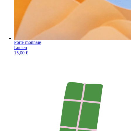
Porte-monnaie
Lucien
15,00
€