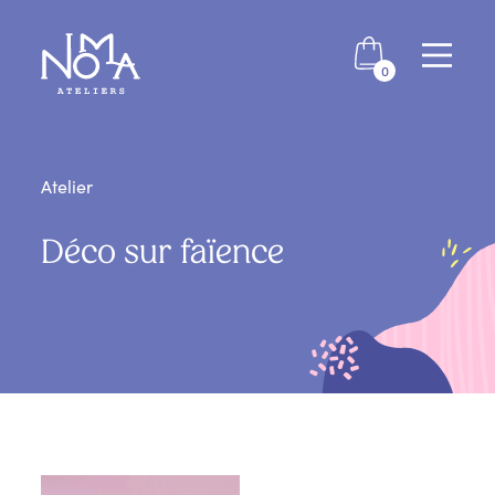
0
Atelier
Déco sur faïence