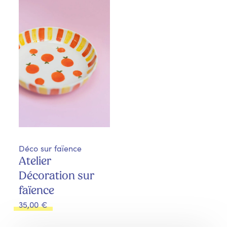
Déco sur faïence
Atelier
Décoration sur
faïence
35,00
€