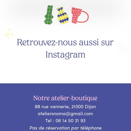
Retrouvez-nous aussi sur
Instagram
Notre atelier-boutique
88 rue vannerie, 21000 Dijon
ateliersnoma@gmail.com
Tel : 06 14 50 31 93
Pas de réservation par téléphone