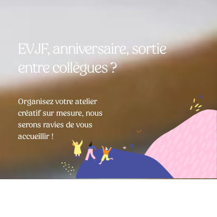
EVJF, anniversaire, sortie
entre collègues ?
Organisez votre atelier
créatif sur mesure, nous
serons ravies de vous
accueillir !