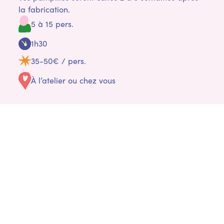
la fabrication.
5 à 15 pers.
1h30
35-50€ / pers.
À l’atelier ou chez vous